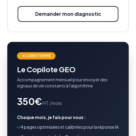
Demander mon diagnostic
★ LONG TERME
Le Copilote GEO
Accompagnement mensuel pour envoyer des
signaux de vie constants à l'algorithme
350€
HT /mois
Chaque mois, je fais pour vous :
4 pages optimisées et calibrées pour la réponse IA