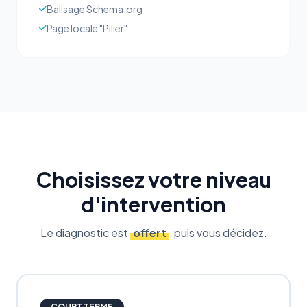
Balisage Schema.org
Page locale "Pilier"
Choisissez votre niveau
d'intervention
Le diagnostic est
offert
, puis vous décidez.
COURT TERME