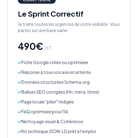
Le Sprint Correctif
Je traite toutes les urgences de votre visibilité. Vous
partez sur une base saine.
490€
HT
Fiche Google créée ou optimisée
Réponse à tous vos avis en attente
Données structurées Schema.org
Balises SEO corrigées (Hn, meta, titres)
Page locale "pilier" rédigée
FAQ optimisée pour l'IA
Nettoyage visuel & Cohérence
Kit technique JSON-LD prêt à l'emploi