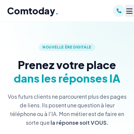
Comtoday
.
NOUVELLE ÈRE DIGITALE
Prenez votre place
dans les réponses IA
Vos futurs clients ne parcourent plus des pages
de liens. Ils posent une question à leur
téléphone ou à l'IA. Mon métier est de faire en
sorte que
la réponse soit VOUS.