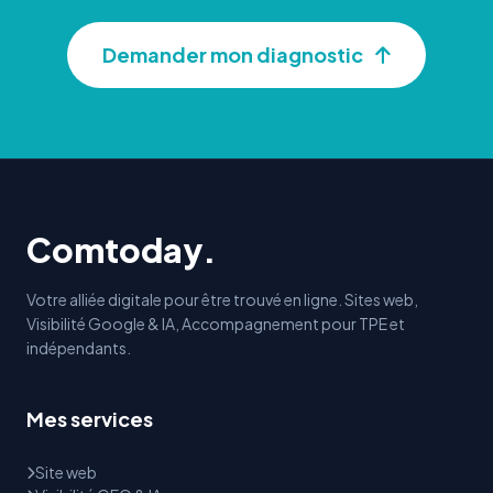
Demander mon diagnostic
Comtoday.
Votre alliée digitale pour être trouvé en ligne. Sites web,
Visibilité Google & IA, Accompagnement pour TPE et
indépendants.
Mes services
Site web