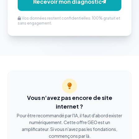
Recevoir mon diagnostic
Vos données restent confidentielles. 100% gratuit et
sans engagement.
Vous n'avez pas encore de site
internet ?
Pour être recommandé par l'IA, il faut d'abord exister
numériquement. Cette offre GEO est un
amplificateur. Si vous n'avez pas les fondations,
commençons par là.