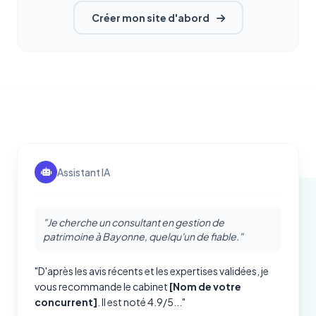
Créer mon site d'abord
Assistant IA
"Je cherche un consultant en gestion de
patrimoine à Bayonne, quelqu'un de fiable."
"D'après les avis récents et les expertises validées, je
vous recommande le cabinet
[Nom de votre
concurrent]
. Il est noté 4.9/5..."