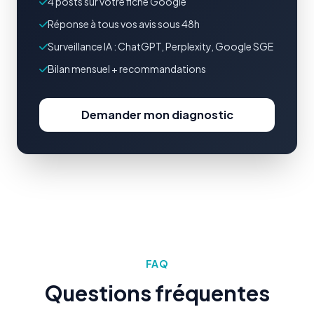
4 posts sur votre fiche Google
Réponse à tous vos avis sous 48h
Surveillance IA : ChatGPT, Perplexity, Google SGE
Bilan mensuel + recommandations
Demander mon diagnostic
FAQ
Questions fréquentes